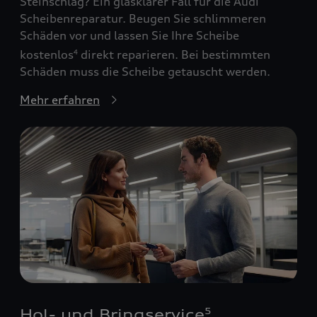
Steinschlag? Ein glasklarer Fall für die Audi
Scheibenreparatur. Beugen Sie schlimmeren
Schäden vor und lassen Sie Ihre Scheibe
kostenlos
direkt reparieren. Bei bestimmten
4
Schäden muss die Scheibe getauscht werden.
Mehr erfahren
Hol- und Bringservice
5