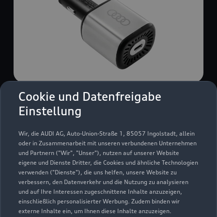
Cookie und Datenfreigabe
USB Power-Ladegerät
Einstellung
USB Power-Ladegerät für schnelles und
komfortables Laden von Mobiltelefonen, Tablets
Wir, die AUDI AG, Auto-Union-Straße 1, 85057 Ingolstadt, allein
oder Laptops.
oder in Zusammenarbeit mit unseren verbundenen Unternehmen
und Partnern ("Wir", "Unser"), nutzen auf unserer Website
Zur Audi Shopping World
eigene und Dienste Dritter, die Cookies und ähnliche Technologien
verwenden ("Dienste"), die uns helfen, unsere Website zu
verbessern, den Datenverkehr und die Nutzung zu analysieren
und auf Ihre Interessen zugeschnittene Inhalte anzuzeigen,
einschließlich personalisierter Werbung. Zudem binden wir
externe Inhalte ein, um Ihnen diese Inhalte anzuzeigen.