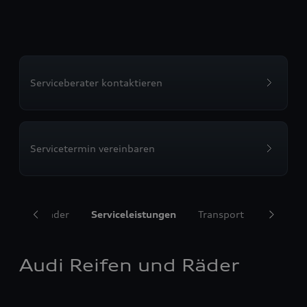
Serviceberater kontaktieren
Servicetermin vereinbaren
ifen und Räder
Serviceleistungen
Transport
Komfort
Audi Reifen und Räder