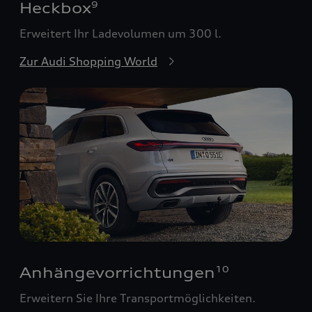
Heckbox
9
Erweitert Ihr Ladevolumen um 300 l.
Zur Audi Shopping World
Anhängevorrichtungen
10
Erweitern Sie Ihre Transportmöglichkeiten.