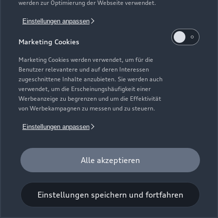
werden zur Optimierung der Webseite verwendet.
Einstellungen anpassen
Marketing Cookies
Marketing Cookies werden verwendet, um für die
Benutzer relevantere und auf deren Interessen
Universal-Reinigungstuch
zugeschnittene Inhalte anzubieten. Sie werden auch
verwendet, um die Erscheinungshäufigkeit einer
Für einen glänzenden Eindruck.
Werbeanzeige zu begrenzen und um die Effektivität
von Werbekampagnen zu messen und zu steuern.
Zur Audi Shopping World
Einstellungen anpassen
Alle akzeptieren
Einstellungen speichern und fortfahren