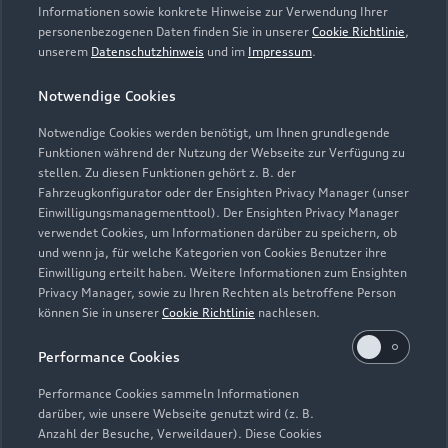
Informationen sowie konkrete Hinweise zur Verwendung Ihrer
personenbezogenen Daten finden Sie in unserer
Cookie Richtlinie
,
unserem
Datenschutzhinweis
und im
Impressum
.
Notwendige Cookies
Notwendige Cookies werden benötigt, um Ihnen grundlegende
Funktionen während der Nutzung der Webseite zur Verfügung zu
stellen. Zu diesen Funktionen gehört z. B. der
Fahrzeugkonfigurator oder der Ensighten Privacy Manager (unser
Lederpflege-Set
Einwilligungsmanagementtool). Der Ensighten Privacy Manager
Praktisches Set zur intensiven Reinigung und
verwendet Cookies, um Informationen darüber zu speichern, ob
und wenn ja, für welche Kategorien von Cookies Benutzer ihre
Pflege von Leder und Kunstleder.
Einwilligung erteilt haben. Weitere Informationen zum Ensighten
Privacy Manager, sowie zu Ihren Rechten als betroffene Person
Zur Audi Shopping World
können Sie in unserer
Cookie Richtlinie
nachlesen.
Performance Cookies
Performance Cookies sammeln Informationen
darüber, wie unsere Webseite genutzt wird (z. B.
Anzahl der Besuche, Verweildauer). Diese Cookies